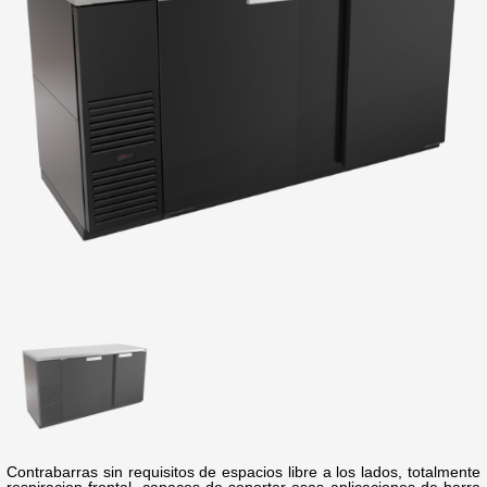
Contrabarras sin requisitos de espacios libre a los lados, totalmente
respiracion frontal, capaces de soportar esas aplicaciones de barra