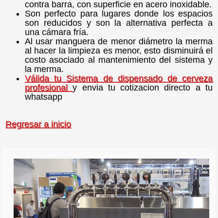
contra barra, con superficie en acero inoxidable.
Son perfecto para lugares donde los espacios
son reducidos y son la alternativa perfecta a
una cámara fría.
Al usar manguera de menor diámetro la merma
al hacer la limpieza es menor, esto disminuirá el
costo asociado al mantenimiento del sistema y
la merma.
Válida tu Sistema de dispensado de cerveza
profesional
y envia tu cotizacion directo a tu
whatsapp
Regresar a inicio