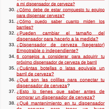
a mi dispensador de cerveza?
¿Cómo debe de estar compuesto tu equipo
para dispensar cerveza?
¿Cómo puedo saber cuanto miden los
barriles?
¿Pueden cambiar el tamaño del
dispensador para hacerlo a la medida?
¿Dispensador de cerveza (kegerator)
Empotrable o independiente?
6 consejos a considerar para adquirir tu
próximo dispensador de cerveza de barril
¿Cuántas botellas o latas equivale un
barril de cerveza?
¿Qué son las colillas para conectar tu
dispensador de cerveza
?
¿Esto lo tienes que saber antes de
comprar un dispensador de cerveza?
¿Qué mantenimiento en tu dispensador
de cerveza para tener un buen