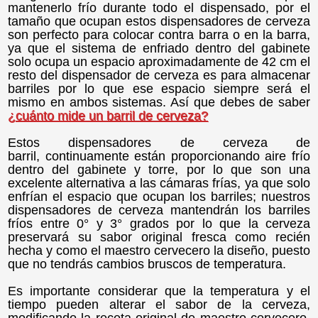
mantenerlo frío durante todo el dispensado, por el
tamaño que ocupan estos dispensadores de cerveza
son perfecto para colocar contra barra o en la barra,
ya que el sistema de enfriado dentro del gabinete
solo ocupa un espacio aproximadamente de 42 cm el
resto del dispensador de cerveza es para almacenar
barriles por lo que ese espacio siempre será el
mismo en ambos sistemas. Así que debes de saber
¿cuánto mide un barril de cerveza?
Estos dispensadores de cerveza de
barril,
continuamente están proporcionando aire frío
dentro del gabinete y torre, por lo que son una
excelente alternativa a las cámaras frías, ya que solo
enfrían el espacio que ocupan los barriles; nuestros
dispensadores de cerveza mantendrán los barriles
fríos entre 0° y 3° grados por lo que la cerveza
preservará su sabor original fresca como recién
hecha y como el maestro cervecero la diseño, puesto
que no tendrás cambios bruscos de temperatura.
Es importante considerar que la temperatura y el
tiempo pueden alterar el sabor de la cerveza,
modificando la receta original de maestro cervecero.