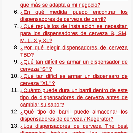
que más se adapta a mi negocio?
¿En qué medida puedo encontrar los
dispensadores de cerveza de barril?
¿Qué requisitos de instalación se necesitan
para los dispensadores de cerveza S, SM,
M, L, X y XL?
¿Por qué elegir dispensadores de cerveza
TBD?
¿Qué tan difícil es armar un dispensador de
cerveza "S" ?
¿Qué tan difícl es armar un dispensaro de
cerveza "XL" ?
¿Cuánto puede dura un barril dentro de este
tipo de dispensadores de cerveza antes de
cambiar su sabor?
¿
Qué tipo de barril puede almacenar los
dispensadores de cerveza / Kegerator?
¿Los dispensadores de cerveza The best
dispensing incluye todos los accesorios