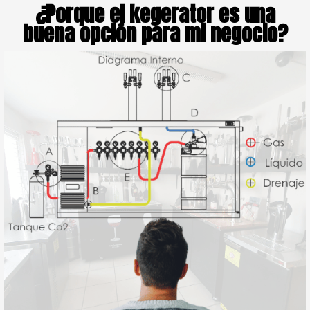
¿P
orque el kegerator es una
buena opción para mi negocio?