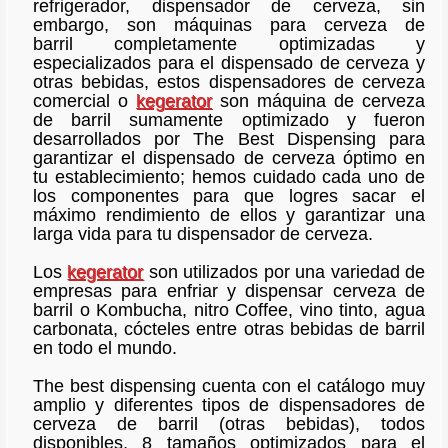
refrigerador, dispensador de cerveza, sin
embargo, son máquinas para cerveza de
barril completamente optimizadas y
especializados para el dispensado de cerveza y
otras bebidas, estos dispensadores de cerveza
comercial o
kegerator
son máquina de cerveza
de barril sumamente optimizado y fueron
desarrollados por The Best Dispensing para
garantizar el dispensado de cerveza óptimo en
tu establecimiento; hemos cuidado cada uno de
los componentes para que logres sacar el
máximo rendimiento de ellos y garantizar una
larga vida para tu dispensador de cerveza.
Los
kegerator
son utilizados por una variedad de
empresas para enfriar y dispensar cerveza de
barril o Kombucha, nitro Coffee, vino tinto, agua
carbonata, cócteles entre otras bebidas de barril
en todo el mundo.
The best dispensing cuenta con el catálogo muy
amplio y diferentes tipos de dispensadores de
cerveza de barril (otras bebidas), todos
disponibles, 8 tamaños optimizados para el