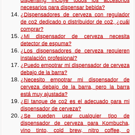
necesarios para dispensar bebida?
¿Dispensadores de cerveza con regulador
de co2 dedicado o distribuidor de co2, ¿cuál
comprar?
¿Mi dispensador de cerveza necesita
detector de espuma?
¿Los dispensadores de cerveza requieren
instalación profesional?
¿Puedo empotrar mi dispensador de cerveza
debajo de la barra?
¿Necesito empotrar mi dispensador de
cerveza debajo de la barra, pero la barra
está muy ajustada?
¿El tanque de co2 es el adecuado para mi
dispensador de cerveza?
¿Se pueden usar cualquier tipo de
dispensador de cerveza para Kombucha,
vino tinto, cold brew, nitro coffee, o