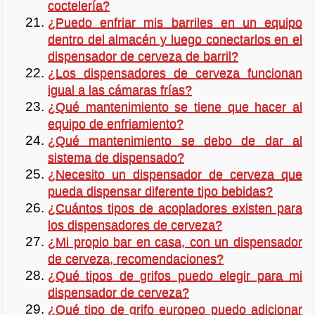
coctelería?
¿Puedo enfriar mis barriles en un equipo
dentro del almacén y luego conectarlos en el
dispensador de cerveza de barril?
¿Los dispensadores de cerveza funcionan
igual a las cámaras frías?
¿Qué mantenimiento se tiene que hacer al
equipo de enfriamiento?
¿Qué mantenimiento se debo de dar al
sistema de dispensado?
¿Necesito un dispensador de cerveza que
pueda dispensar diferente tipo bebidas?
¿Cuántos tipos de acopladores existen para
los dispensadores de cerveza?
¿Mi propio bar en casa, con un dispensador
de cerveza, recomendaciones?
¿Qué tipos de grifos puedo elegir para mi
dispensador de cerveza?
¿Qué tipo de grifo europeo puedo adicionar