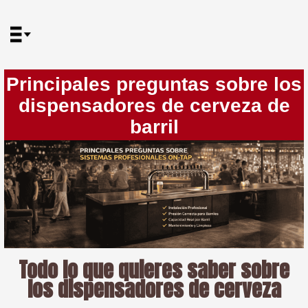
Principales preguntas sobre los
dispensadores de cerveza de
barril
Todo lo que quieres saber sobre
los dispensadores de cerveza