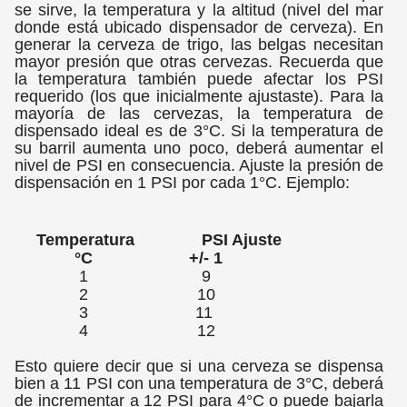
se sirve, la temperatura y la altitud (nivel del mar
donde está ubicado dispensador de cerveza). En
generar la cerveza de trigo, las belgas necesitan
mayor presión que otras cervezas. Recuerda que
la temperatura también puede afectar los PSI
requerido (los que inicialmente ajustaste). Para la
mayoría de las cervezas, la temperatura de
dispensado ideal es de 3°C. Si la temperatura de
su barril aumenta uno poco, deberá aumentar el
nivel de PSI en consecuencia. Ajuste la presión de
dispensación en 1 PSI por cada 1°C. Ejemplo:
Temperatura
PSI Ajuste
°C
+/- 1
1
9
2
10
3
11
4
12
Esto quiere decir que si una cerveza se dispensa
bien a 11 PSI con una temperatura de 3°C, deberá
de incrementar a 12 PSI para 4°C o puede bajarla