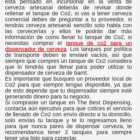
está pensado en incursionar en la venta de
cerveza artesanal deberás de revisar donde
rellenar el tanque de Co2, si vas a tener cerveza
comercial debes de preguntar a tu proveedor, si
tendrás cerveza artesanal sencillo solo habla con
las cervecerías y ellos te podrás dar más
información de como llenar tu tanque de Co2, si
necesitas comprar el
tanque de co2 para un
dispensador de cerveza
. Los tanques por política
de transporte deben te enviaré vacíos, así que
siempre que compres un tanque de Co2 considera
que lo tendrás que llenar para poder utilizar tu
dispensador de cerveza de barril.
Es importante que busques un proveedor local de
Co2 para que siempre tengas disponible, ya que
de esto depende que tu dispensador siempre esté
generando dinero para tu negocio.
Si compraste un tanque en The Best Dispensing,
contacta aún ejecutivo para que cotices el servicio
de llenado de Co2 con envío directo a tu domicilio,
solo envías tu tanque y te lo regresamos lleno
para que nunca pares de dispensar cerveza, te
recomendamos tener 2 tanques para siempre
tener una listo para conectar.