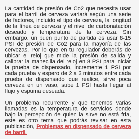
La cantidad de presión de Co2 que necesita usar
para el barril de cerveza variará según una serie
de factores, incluido el tipo de cerveza, la longitud
de la línea de cerveza y el nivel de carbonatación
deseado y temperatura de la cerveza. Sin
embargo, un buen punto de partida es usar 8-15
PSI de presión de Co2 para la mayoría de las
cervezas. Por lo que en tu regulador deberás de
ubicar el reloj que mide la presión de salida y
calibrar la manecilla del reloj en 8 PSI para iniciar
la prueba de dispensado, incremente 1 PSI por
cada prueba y espero de 2 a 3 minutos entre cada
prueba de dispensado que realice, sirve poca
cerveza en un vaso, sube 1 PSI hasta llegar al
flujo y espuma deseada.
Un problema recurrente y que tenemos varias
llamadas es la temperatura de servicios donde
bajo la percepción de quien la sirve no está fría,
este es otro tema que podrás revisar en esta
publicación,
Problemas en dispensado de cerveza
de barril.