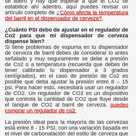
se liberó y hay que esperar a que el CO2 se
estabilice ahí adentro, aquí puedes revisar un
artículo completo de ¿
Cómo afecta la temperatura
del barril en el dispensador de cerveza?
,
¿Cuánto PSI debo de ajustar en el regulador de
Co2 para que mi dispensador de cerveza
dispense bien?
Si tiene problemas de espuma en tu dispensador
de cerveza de barril debes de considerar lo antes
señalado y muy seguramente se debe a presión
de Co2 o a temperatura (recuerda que debes de
tener calibrado tu dispensador a 3 grados
centígrados), en el caso de presión de Co2 es
posible que deba ajustar la presión entre 8 – 15
psi. Para hacer esto, necesitará usar un regulador
de CO2. Un regulador de CO2 es un dispositivo
que controla la cantidad de CO2 que fluye desde
el tanque de CO2 al barril de cerveza,
puedes
comprar un regulador de co2
La presión ideal para la mayoría de las cervezas
está entre 8 - 15 PSI, con una variación basada en
el nivel de carbonatación del estilo de cerveza que