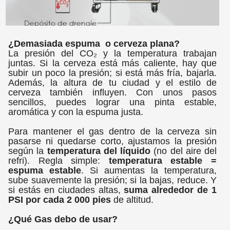
¿Demasiada espuma o cerveza plana?
La presión del CO₂ y la temperatura trabajan
juntas. Si la cerveza está más caliente, hay que
subir un poco la presión; si está más fría, bajarla.
Además, la altura de tu ciudad y el estilo de
cerveza también influyen. Con unos pasos
sencillos, puedes lograr una pinta estable,
aromática y con la espuma justa.
Para mantener el gas dentro de la cerveza sin
pasarse ni quedarse corto, ajustamos la presión
según la
temperatura del líquido
(no del aire del
refri). Regla simple:
temperatura estable =
espuma estable
. Si aumentas la temperatura,
sube suavemente la presión; si la bajas, reduce. Y
si estás en ciudades altas,
suma alrededor de 1
PSI por cada 2 000 pies
de altitud.
¿Qué Gas debo de usar?