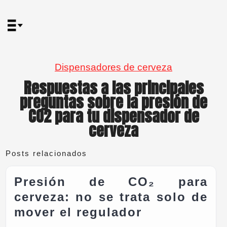
Dispensadores de cerveza
Respuestas a las principales
preguntas sobre la presión de
CO2 para tu dispensador de
cerveza
Posts relacionados
Presión de CO₂ para
cerveza: no se trata solo de
mover el regulador