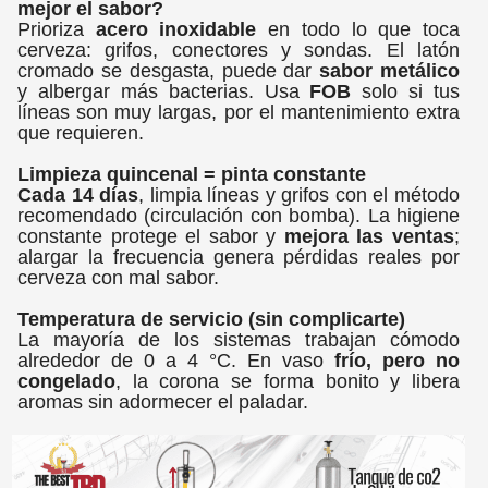
mejor el sabor?
Prioriza
acero inoxidable
en todo lo que toca
cerveza: grifos, conectores y sondas. El latón
cromado se desgasta, puede dar
sabor metálico
y albergar más bacterias. Usa
FOB
solo si tus
líneas son muy largas, por el mantenimiento extra
que requieren.
Limpieza quincenal = pinta constante
Cada 14 días
, limpia líneas y grifos con el método
recomendado (circulación con bomba). La higiene
constante protege el sabor y
mejora las ventas
;
alargar la frecuencia genera pérdidas reales por
cerveza con mal sabor.
Temperatura de servicio (sin complicarte)
La mayoría de los sistemas trabajan cómodo
alrededor de 0 a 4 °C. En vaso
frío, pero no
congelado
, la corona se forma bonito y libera
aromas sin adormecer el paladar.