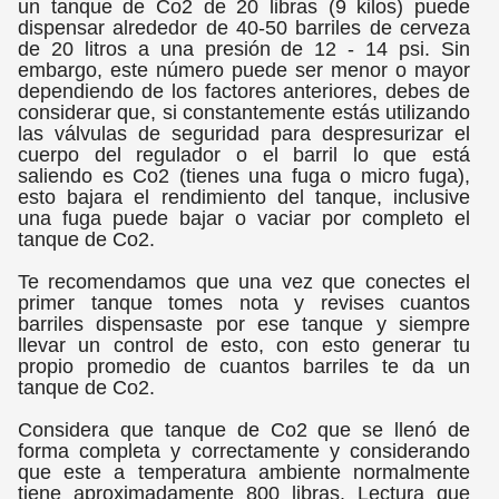
un tanque de Co2 de 20 libras (9 kilos) puede
dispensar alrededor de 40-50 barriles de cerveza
de 20 litros a una presión de 12 - 14 psi. Sin
embargo, este número puede ser menor o mayor
dependiendo de los factores anteriores, debes de
considerar que, si constantemente estás utilizando
las válvulas de seguridad para despresurizar el
cuerpo del regulador o el barril lo que está
saliendo es Co2 (tienes una fuga o micro fuga),
esto bajara el rendimiento del tanque, inclusive
una fuga puede bajar o vaciar por completo el
tanque de Co2.
Te recomendamos que una vez que conectes el
primer tanque tomes nota y revises cuantos
barriles dispensaste por ese tanque y siempre
llevar un control de esto, con esto generar tu
propio promedio de cuantos barriles te da un
tanque de Co2.
Considera que tanque de Co2 que se llenó de
forma completa y correctamente y considerando
que este a temperatura ambiente normalmente
tiene aproximadamente 800 libras. Lectura que