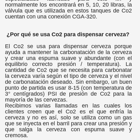
normalmente los encontrará en 5, 10, 20 libras, la
válvula que es utilizada en estos tanques de Co2
cuentan con una conexión CGA-320.
¿Por qué se usa Co2 para dispensar cerveza?
El Co2 se usa para dispensar cerveza porque
ayuda a mantener la carbonatación de la cerveza
y crear una espuma suave y abundante (con el
equilibrio correcto presión / temperatura). La
cantidad de Co2 que se necesita para carbonatar
la cerveza varía según el tipo de cerveza y el nivel
de carbonatación deseado. Sin embargo, un buen
punto de partida es usar 8-15 (con temperatura de
3° centígrados) PSI de presión de Co2 para la
mayoría de las cervezas.
Recibimos varias llamadas en las cuales los
clientes creen que el Co2 es el que enfría la
cerveza y no es así, solo se utiliza como un gas
que se inyecta en el barril para crear una presión y
que salga la cerveza con espuma suave y
cremosa.