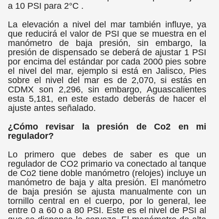
a 10 PSI para 2°C .
La elevación a nivel del mar también influye, ya
que reducirá el valor de PSI que se muestra en el
manómetro de baja presión, sin embargo, la
presión de dispensado se deberá de ajustar 1 PSI
por encima del estándar por cada 2000 pies sobre
el nivel del mar, ejemplo si está en Jalisco, Pies
sobre el nivel del mar es de 2,070, si estás en
CDMX son 2,296, sin embargo, Aguascalientes
esta 5,181, en este estado deberás de hacer el
ajuste antes señalado.
¿Cómo revisar la presión de Co2 en mi
regulador?
Lo primero que debes de saber es que un
regulador de CO2 primario va conectado al tanque
de Co2 tiene doble manómetro (relojes) incluye un
manómetro de baja y alta presión. El manómetro
de baja presión se ajusta manualmente con un
tornillo central en el cuerpo, por lo general, lee
entre 0 a 60 o a 80 PSI. Este es el nivel de PSI al