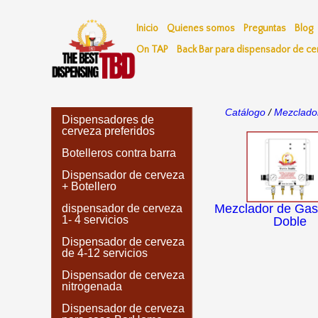
Inicio
Quienes somos
Preguntas
Blog
On TAP
Back Bar para dispensador de ce
Catálogo
/
Mezclado
Dispensadores de
cerveza preferidos
Botelleros contra barra
Dispensador de cerveza
+ Botellero
Mezclador de Ga
dispensador de cerveza
1- 4 servicios
Doble
Dispensador de cerveza
de 4-12 servicios
Dispensador de cerveza
nitrogenada
Dispensador de cerveza