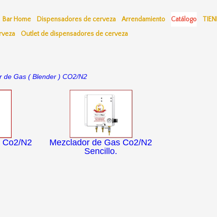
Bar Home
Dispensadores de cerveza
Arrendamiento
Catálogo
TIEN
rveza
Outlet de dispensadores de cerveza
r de Gas ( Blender ) CO2/N2
s Co2/N2
Mezclador de Gas Co2/N2
Sencillo.