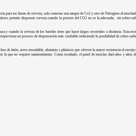
para tus lineas de cerveza, solo conectas una tanque de Co2 y otro de Nitrogeno al mezclador
adores permite dispensar cerveza cuando la presion del CO2 no es la adecuada, sin sobre-car
ra y cuando la cerveza de los barriles tiene que hacer largos recorridos a distancia. Esta tec
 proporciona un proceso de dispensación más confiable reduciendo la posibilidad de sobre-carb
s de latón, acero inoxidable, aluminio y plásticos que ofrecen la mayor resistencia al envejec
por lo que no requiere mantenimiento. Como resultado, el panel de mezclas dará años y años de